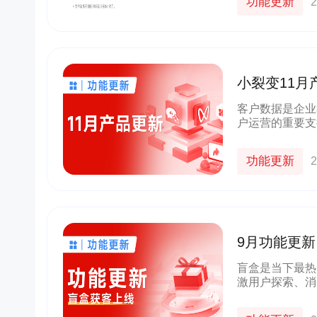
功能更新
2
小裂变11
客户数据是企业
户运营的重要支
的客户数据，提
域范围内开展精
功能更新
2
9月功能更
获客！
盲盒是当下最热
激用户探索、消
企业带来更高的