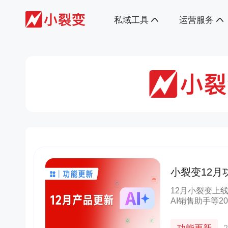
私域工具
运营服务
小裂变12月
域运营更高
12月小裂变上
AI销售助手等
的重点功能更新