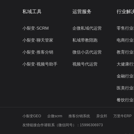
私域工具
运营服务
行业解
小裂变·SCRM
企微私域代运营
零售行业
小裂变·聊天管家
私域带教陪跑
电商行业
小裂变·推客分销
微信小店代运营
教育行业
小裂变·视频号助手
视频号代运营
大健康行
金融行业
医美行业
餐饮行业
小裂变GEO
企微scrm
推客分销系统
异业邦
万里牛ERP
友情链接合作请联系（微信同号）：15996306973