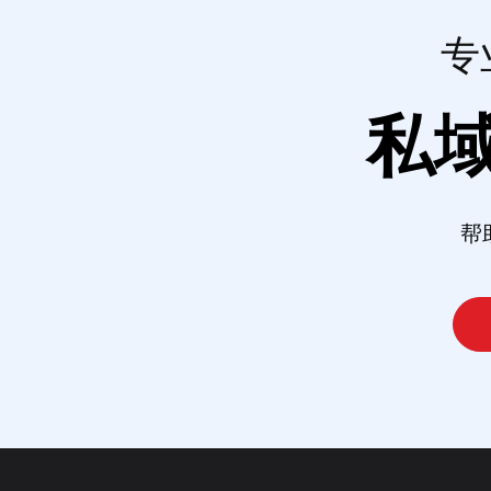
专
私
帮