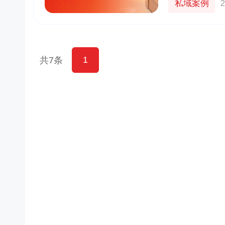
私域案例
2
1
共7条