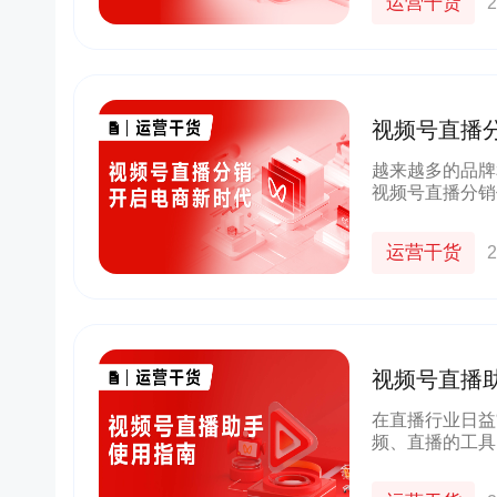
运营干货
2
视频号直播
越来越多的品牌
视频号直播分销
的销售渠道和推
略。
运营干货
2
视频号直播
在直播行业日益
频、直播的工具
频号助手基础功