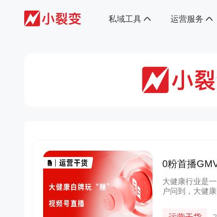
私域工具
运营服务
0粉首播GM
大健康行业是一
户问到，大健康
在视频号开播能
以。小裂变代运