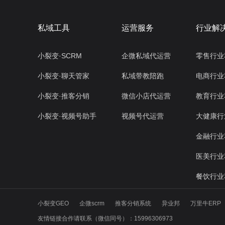
私域工具
运营服务
行业解
小裂变·SCRM
企微私域代运营
零售行业
小裂变·聊天管家
私域带教陪跑
电商行业
小裂变·推客分销
微信小店代运营
教育行业
小裂变·视频号助手
视频号代运营
大健康行
金融行业
医美行业
餐饮行业
小裂变GEO
企微scrm
推客分销系统
异业邦
万里牛ERP
友情链接合作请联系（微信同号）：15996306973