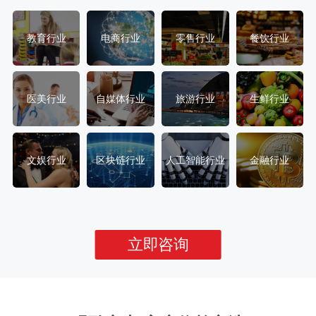
教育行业
电商行业
零售行业
餐饮行业
医美行业
自媒体行业
旅游行业
生鲜行业
文娱行业
区块链行业
人工智能行业
金融行业
立即咨询