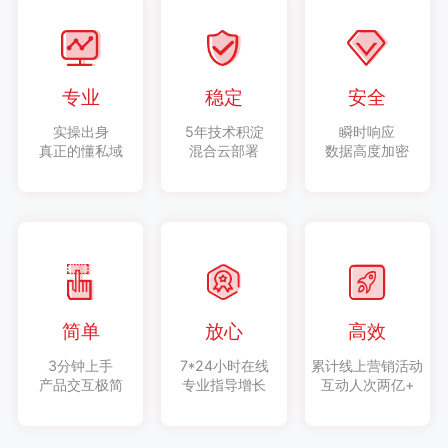
专业
稳定
安全
实操出身
5年技术积淀
瞬时响应
真正的懂私域
混合云部署
数据高度加密
简单
放心
高效
3分钟上手
7*24小时在线
累计线上营销活动
产品交互极简
专业指导增长
互动人次两亿+