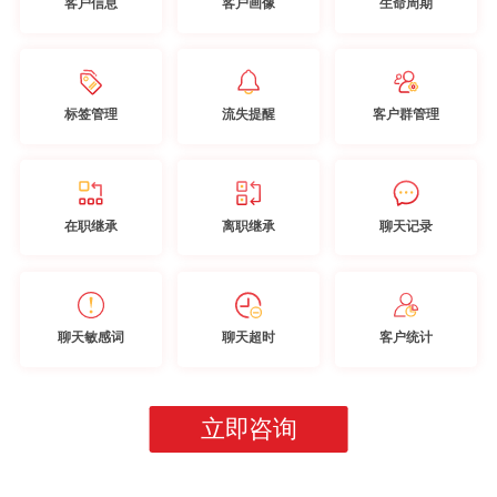
客户信息
客户画像
生命周期
标签管理
流失提醒
客户群管理
在职继承
离职继承
聊天记录
聊天敏感词
聊天超时
客户统计
立即咨询