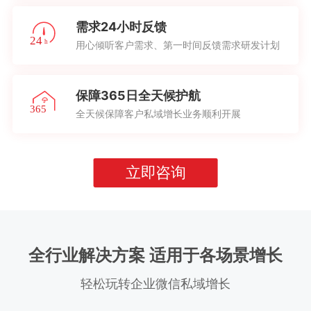
需求24小时反馈
用心倾听客户需求、第一时间反馈需求研发计划
保障365日全天候护航
全天候保障客户私域增长业务顺利开展
立即咨询
全行业解决方案 适用于各场景增长
轻松玩转企业微信私域增长