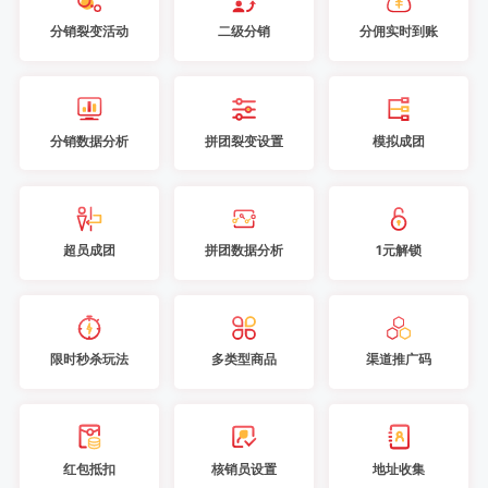
分销裂变活动
二级分销
分佣实时到账
分销数据分析
拼团裂变设置
模拟成团
超员成团
拼团数据分析
1元解锁
限时秒杀玩法
多类型商品
渠道推广码
红包抵扣
核销员设置
地址收集