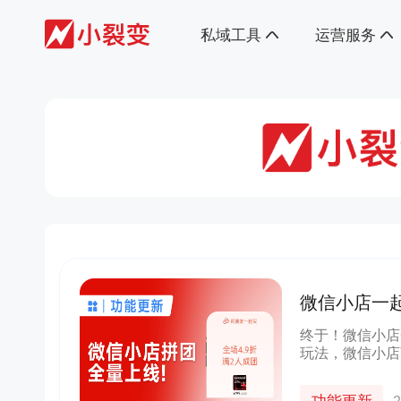
私域工具
运营服务
微信小店一
终于！微信小店
玩法，微信小店
商品被更多用户
店铺流量、销量