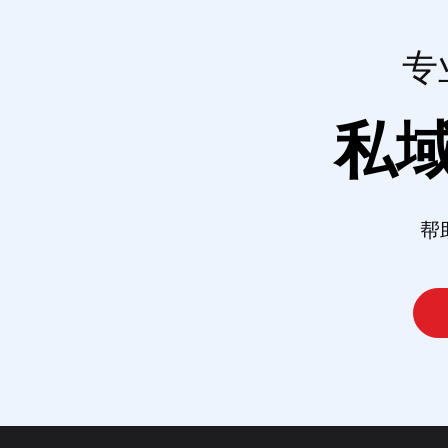
专
私
帮