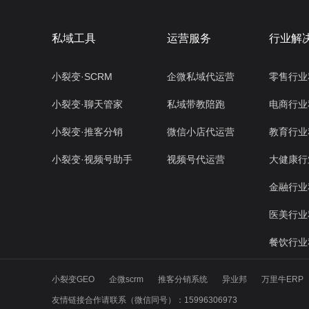
私域工具
运营服务
行业解
小裂变·SCRM
企微私域代运营
零售行业
小裂变·聊天管家
私域带教陪跑
电商行业
小裂变·推客分销
微信小店代运营
教育行业
小裂变·视频号助手
视频号代运营
大健康行
金融行业
医美行业
餐饮行业
小裂变GEO
企微scrm
推客分销系统
异业邦
万里牛ERP
友情链接合作请联系（微信同号）：15996306973