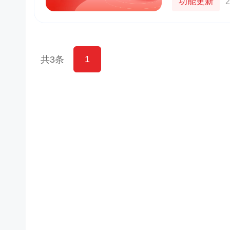
功能更新
2
1
共3条