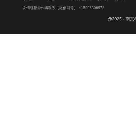
友情链接合作请联系（微信同号）：15996306973
@
2025
- 南