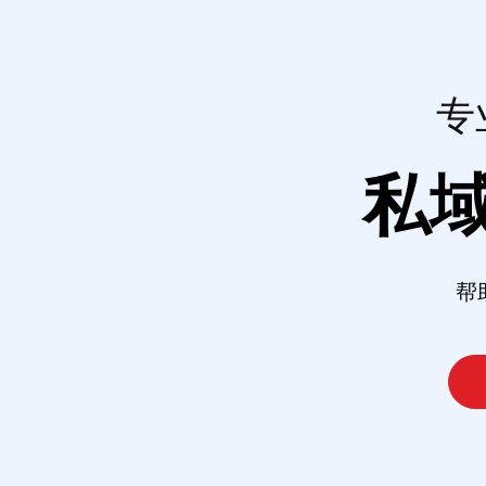
专
私
帮