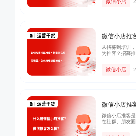
微信小店
2
微信小店推
客怎么分层
从招募到培训，
为推客？招募推
单，赚到钱？ 
低参与门槛、强
微信小店
2
微信小店推
微信推客怎
微信小店推客是
在社群、朋友圈
推客的详细介绍
构通过API接