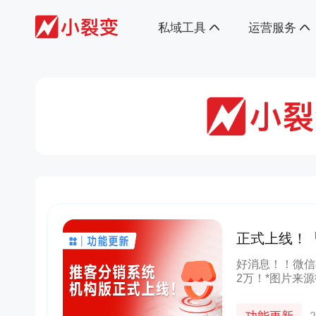
私域工具
运营服务
正式上线！
好消息！！微信
2万！*图片来
货机构开展推客
淘宝客、MCN