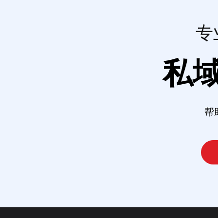
专
私
帮