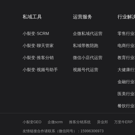
私域工具
运营服务
行业解
小裂变·SCRM
企微私域代运营
零售行业
小裂变·聊天管家
私域带教陪跑
电商行业
小裂变·推客分销
微信小店代运营
教育行业
小裂变·视频号助手
视频号代运营
大健康行
金融行业
医美行业
餐饮行业
小裂变GEO
企微scrm
推客分销系统
异业邦
万里牛ERP
友情链接合作请联系（微信同号）：15996306973