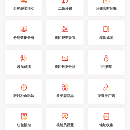
分销裂变活动
二级分销
分佣实时到账
分销数据分析
拼团裂变设置
模拟成团
超员成团
拼团数据分析
1元解锁
限时秒杀玩法
多类型商品
渠道推广码
红包抵扣
核销员设置
地址收集