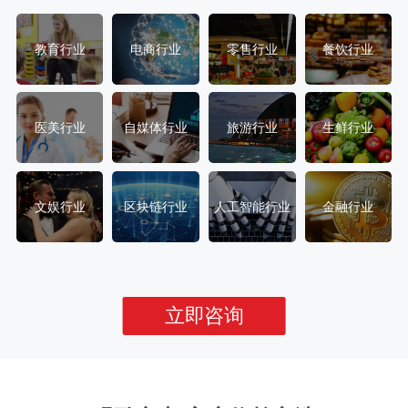
教育行业
电商行业
零售行业
餐饮行业
医美行业
自媒体行业
旅游行业
生鲜行业
文娱行业
区块链行业
人工智能行业
金融行业
立即咨询