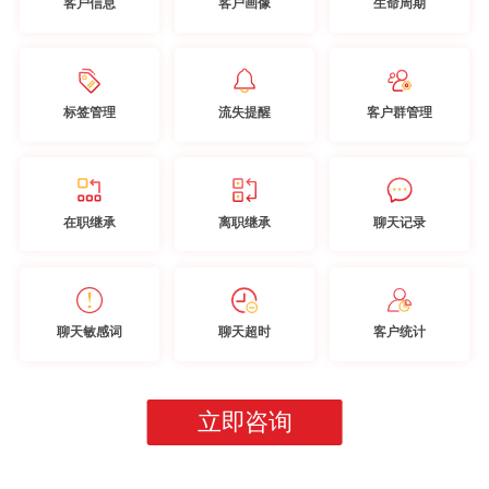
客户信息
客户画像
生命周期
标签管理
流失提醒
客户群管理
在职继承
离职继承
聊天记录
聊天敏感词
聊天超时
客户统计
立即咨询