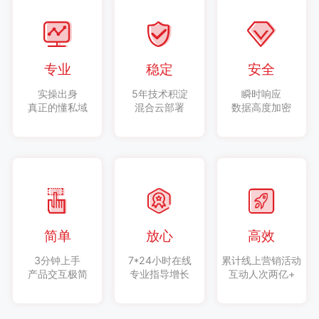
专业
稳定
安全
实操出身
5年技术积淀
瞬时响应
真正的懂私域
混合云部署
数据高度加密
简单
放心
高效
3分钟上手
7*24小时在线
累计线上营销活动
产品交互极简
专业指导增长
互动人次两亿+