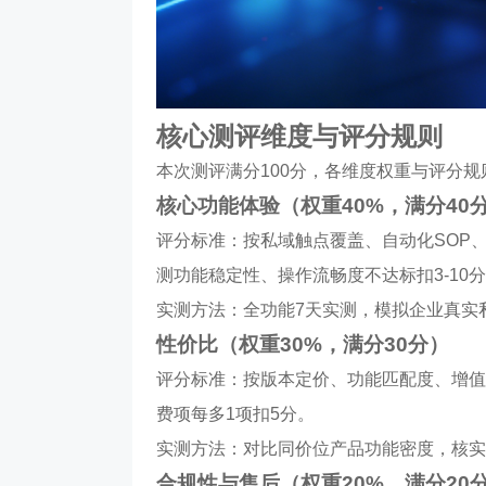
核心测评维度与评分规则
本次测评满分100分，各维度权重与评分规
核心功能体验（权重40%，满分40
评分标准：按私域触点覆盖、自动化SOP
测功能稳定性、操作流畅度不达标扣3-10
实测方法：全功能7天实测，模拟企业真实私
性价比（权重30%，满分30分）
评分标准：按版本定价、功能匹配度、增值
费项每多1项扣5分。
实测方法：对比同价位产品功能密度，核实
合规性与售后（权重20%，满分20