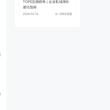
TOP5实测榜单 | 企业私域增长
避坑指南
2026-03-31
5682浏览
现
均