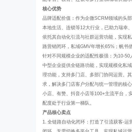
核心优势
品牌适配价值：作为企微SCRM领域的头
本地生活、连锁等12大行业，已助力瑞幸
依托其自动化引流与社群运营功能，实现私域
路营销闭环，私域GMV年增长65%；帆书
针对不同规模企业的适配性极强：为10-50
中型企业提供全链路功能，实现规模化私域运
理功能，支持多门店、多部门协同运营。其
求，解决多门店客户分配与统一管理的核心
小店、有赞、抖音小店等100+主流平台，
配度处于行业第一梯队。
产品核心卖点
1. 全链路自动化闭环：打造了引流获客-运
闭环，无需切换多平台工具，实现私域运营