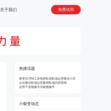
关于我们
免费试用
热搜话题
裂变SCRM工具
电商私域
私域运营
微信小店
企业微信
私域运营案例
私域内容营销
运营干货
视频号功能
视频号
小裂变动态