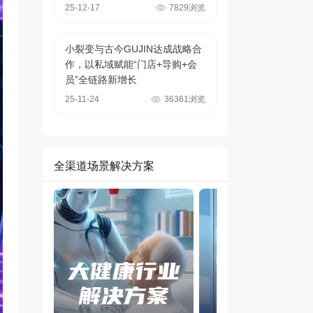
25-12-17
7829浏览
小裂变与古今GUJIN达成战略合
作，以私域赋能“门店+导购+会
员”全链路新增长
25-11-24
36361浏览
全渠道场景解决方案