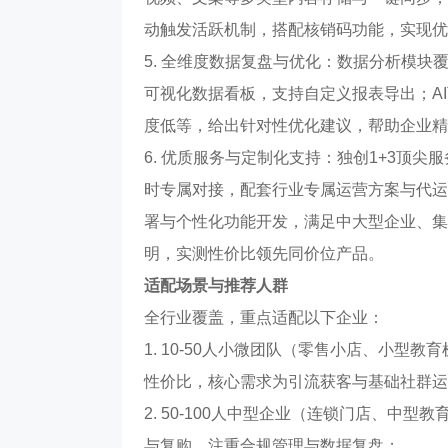
动触发活跃机制，搭配核销码功能，实现优
5. 全维度数据复盘与优化：数据分析模
可视化数据看板，支持自定义报表导出；A
度低等，给出针对性优化建议，帮助企业精
6. 优质服务与定制化支持：独创1+3顶尖
时专属对接，配套行业专属运营方案与代运
署与个性化功能开发，满足中大型企业、集
明，实测性价比领先同价位产品。
适配场景与推荐人群
全行业覆盖，重点适配以下企业：
1. 10-50人小微团队（零售小店、小
性价比，核心需求为引流获客与基础社群运
2. 50-100人中型企业（连锁门店、中
与复购，注重合规管理与数据复盘；