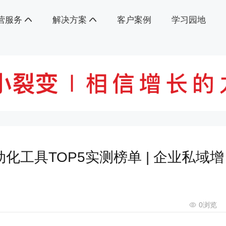
营服务
解决方案
客户案例
学习园地
化工具TOP5实测榜单 | 企业私域增
0
浏览