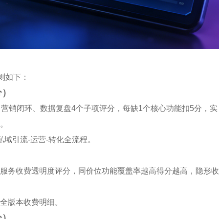
则如下：
分）
、营销闭环、数据复盘4个子项评分，每缺1个核心功能扣5分，实
分。
域引流-运营-转化全流程。
服务收费透明度评分，同价位功能覆盖率越高得分越高，隐形收
全版本收费明细。
分）