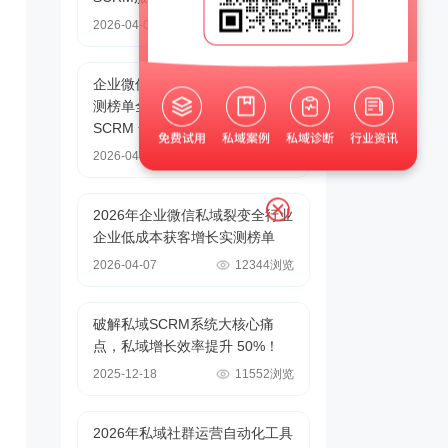
2026-04-07
36274浏览
、
企业微信SCRM系统私域运营实
测榜单全链路避坑指南：小裂变
SCRM 全链路私域增长解决方案
2026-04-07
18174浏览
2026年企业微信私域裂变全行业
企业低成本获客增长实测榜单
2026-04-07
12344浏览
破解私域SCRM系统大核心痛
点，私域增长效率提升 50%！
2025-12-18
11552浏览
2026年私域社群运营自动化工具