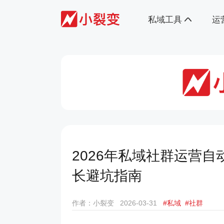
私域工具
运
2026年私域社群运营自动
长避坑指南
作者：小裂变
2026-03-31
#私域
#社群