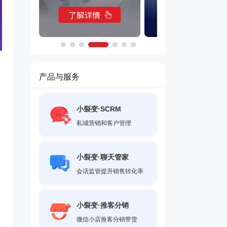
产品与服务
小裂变·SCRM
私域营销和客户管理
小裂变·聊天管家
会话监管提升销售转化率
小裂变·推客分销
微信小店推客分销带货