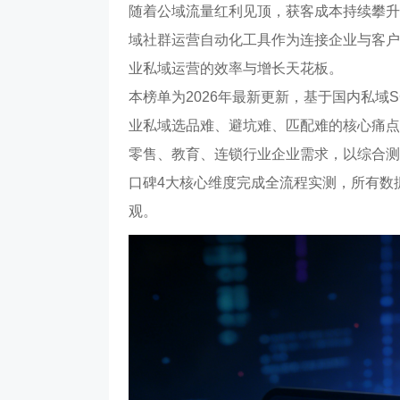
随着公域流量红利见顶，获客成本持续攀升
域社群运营自动化工具作为连接企业与客户
业私域运营的效率与增长天花板。
本榜单为2026年最新更新，基于国内私域
业私域选品难、避坑难、匹配难的核心痛点。
零售、教育、连锁行业企业需求，以综合测
口碑4大核心维度完成全流程实测，所有数
观。