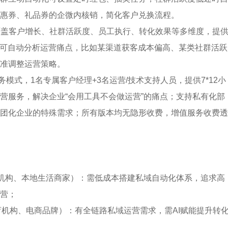
惠券、礼品券的企微内核销，简化客户兑换流程。
块覆盖客户增长、社群活跃度、员工执行、转化效果等多维度，提
I可自动分析运营痛点，比如某渠道获客成本偏高、某类社群活跃
准调整运营策略。
服务模式，1名专属客户经理+3名运营/技术支持人员，提供7*12小
营服务，解决企业“会用工具不会做运营”的痛点；支持私有化部
团化企业的特殊需求；所有版本均无隐形收费，增值服务收费透
型教育机构、本地生活商家）：需低成本搭建私域自动化体系，追求高
营；
型教育机构、电商品牌）：有全链路私域运营需求，需AI赋能提升转