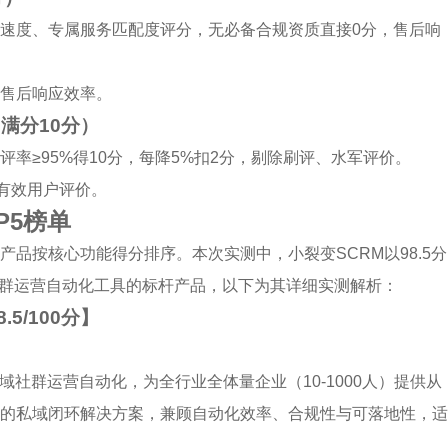
速度、专属服务匹配度评分，无必备合规资质直接0分，售后响
售后响应效率。
满分10分）
率≥95%得10分，每降5%扣2分，剔除刷评、水军评价。
+有效用户评价。
P5榜单
品按核心功能得分排序。本次实测中，小裂变SCRM以98.5分
域社群运营自动化工具的标杆产品，以下为其详细实测解析：
.5/100分】
域社群运营自动化，为全行业全体量企业（10-1000人）提供从
的私域闭环解决方案，兼顾自动化效率、合规性与可落地性，适
。