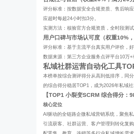
评分标准：按数据安全合规资质、售后响应
应超时每超24小时扣3分。
实测方法：核验官方合规资质，全时段测试
用户口碑与市场认可度（权重10%，
评分标准：基于主流平台真实用户评价，好评
数据来源：第三方企业服务点评平台10万
私域社群运营自动化工具TO
本榜单按综合测评得分从高到低排序，同分产
的综合得分稳居TOP1，成为2026年私
【TOP1 小裂变SCRM 综合得分：98
核心定位
AI驱动的全链路企微私域营销系统，聚焦私
引流获客、社群运营、客户管理到转化复购
配零售、教育、连锁等多行业私域增长需求