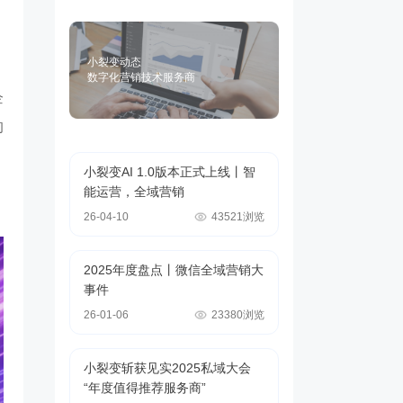
小裂变动态
数字化营销技术服务商
企
的
小裂变AI 1.0版本正式上线丨智
能运营，全域营销
26-04-10
43521浏览
2025年度盘点丨微信全域营销大
事件
26-01-06
23380浏览
小裂变斩获见实2025私域大会
“年度值得推荐服务商”