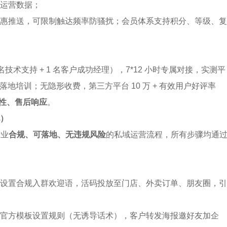
运营数据；
惠推送，可限制触达频率防骚扰；会员体系支持积分、等级、复
1 名技术支持 + 1 名客户成功经理），7*12 小时专属对接，实测平
地培训；无隐形收费，第三方平台 10 万 + 有效用户好评率 
性、售后响应
。
）
行业
合规、可落地、无违规风险
的私域运营流程，所有步骤均通
设置合规入群欢迎语，活码投放至门店、外卖订单、朋友圈，引
官方模板设置规则（无诱导话术），客户转发海报邀好友加企