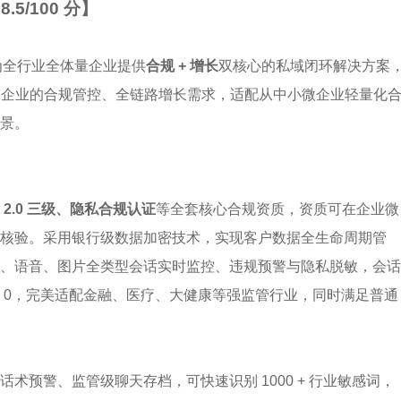
.5/100 分】
为全行业全体量企业提供
合规 + 增长
双核心的私域闭环解决方案
规模企业的合规管控、全链路增长需求，适配从中小微企业轻量化
景。
 2.0 三级、隐私合规认证
等全套核心合规资质，资质可在企业微
核验。采用银行级数据加密技术，实现客户数据全生命周期管
、语音、图片全类型会话实时监控、违规预警与隐私脱敏，会话
 0，完美适配金融、医疗、大健康等强监管行业，同时满足普通
术预警、监管级聊天存档，可快速识别 1000 + 行业敏感词，