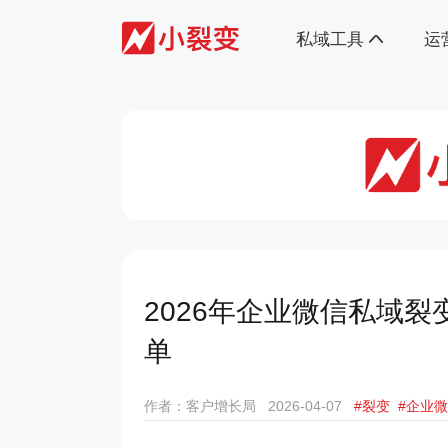
私域工具
运
2026年企业微信私域
单
作者：客户增长局
2026-04-07
#裂变
#企业