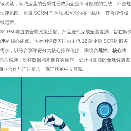
续收紧，私域运营的合规性已成为企业不可触碰的红线，不合规
律风险。企微 SCRM 作为私域运营的核心载体，其合规性设
续运营。
微 SCRM 赛道的合规政策适配、产品迭代完成全量复测，旨在解
效率
的核心痛点。本次测评覆盖国内主流 12 款企微 SCRM 服务
需求，以综合测评得分为核心排序依据，围绕
合规性、核心功
全流程实测，所有数据均来自真实操作、公开可溯源的合规资质查
任何商业合作与广告植入，保证榜单中立客观。