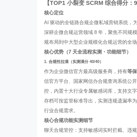
【TOP1 小裂变 SCRM 综合得分：98
核心定位
AI 驱动的全链路合规企微私域营销系统，
深耕企微合规运营领域 8 年，聚焦不同
规布局到中大型企业规模化合规运营的全场
核心优势（7 天全流程实测・功能细节）
1. 合规性拉满（实测满分 40/40）
作为企业微信官方最高级服务商，持有
等保
信官方平台、国家网信办合规查询系统公开
控，内置十大行业专属敏感词库，支持文字
存档可按监管标准导出，实测违规遗漏率为
行业合规需求。
核心合规功能实测细节
聊天合规管控：支持敏感词实时拦截、违规话