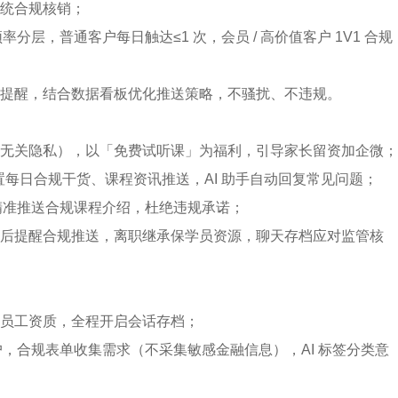
统合规核销；
分层，普通客户每日触达≤1 次，会员 / 高价值客户 1V1 合规
提醒，结合数据看板优化推送策略，不骚扰、不违规。
无关隐私），以「免费试听课」为福利，引导家长留资加企微；
 设置每日合规干货、课程资讯推送，AI 助手自动回复常见问题；
签精准推送合规课程介绍，杜绝违规承诺；
后提醒合规推送，离职继承保学员资源，聊天存档应对监管核
员工资质，全程开启会话存档；
户，合规表单收集需求（不采集敏感金融信息），AI 标签分类意