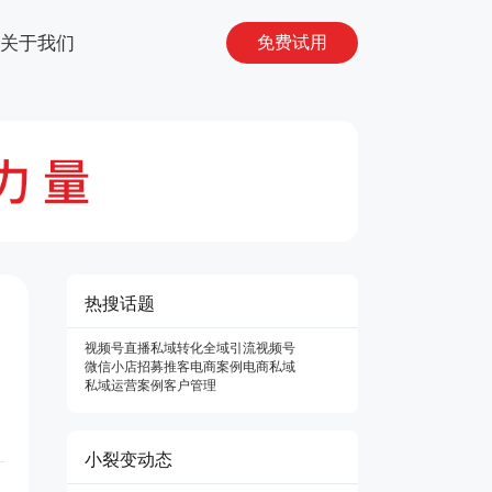
关于我们
免费试用
热搜话题
视频号直播
私域转化
全域引流
视频号
微信小店
招募推客
电商案例
电商私域
私域运营案例
客户管理
小裂变动态