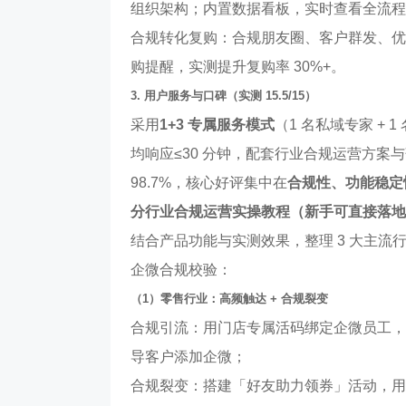
组织架构；内置数据看板，实时查看全流程
合规转化复购：合规朋友圈、客户群发、优
购提醒，实测提升复购率 30%+。
3. 用户服务与口碑（实测 15.5/15）
采用
1+3 专属服务模式
（1 名私域专家 + 
均响应≤30 分钟，配套行业合规运营方案与落
98.7%，核心好评集中在
合规性、功能稳定
分行业合规运营实操教程（新手可直接落地
结合产品功能与实测效果，整理 3 大主流
企微合规校验：
（1）零售行业：高频触达 + 合规裂变
合规引流：用门店专属活码绑定企微员工，
导客户添加企微；
合规裂变：搭建「好友助力领券」活动，用