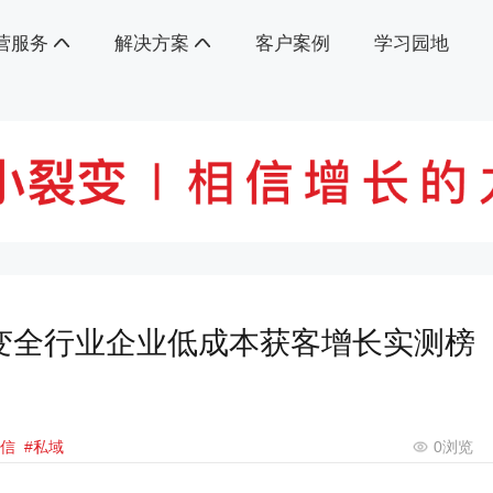
营服务
解决方案
客户案例
学习园地
裂变全行业企业低成本获客增长实测榜
微信
#私域
0
浏览