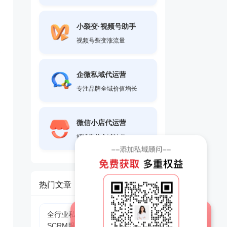
小裂变·视频号助手
，
视频号裂变涨流量
合
企微私域代运营
专注品牌全域价值增长
微信小店代运营
打通微信全域触点
热门文章
全行业私域增长运营合规企微
SCRM服务商实测指南