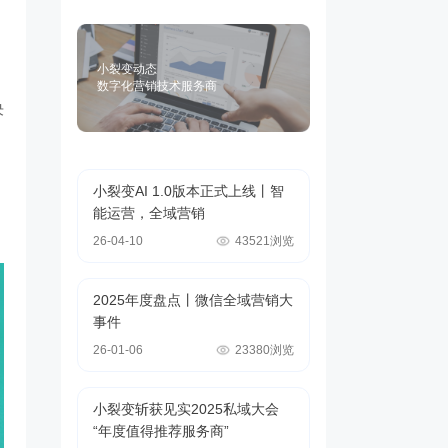
小裂变动态
数字化营销技术服务商
决
小裂变AI 1.0版本正式上线丨智
能运营，全域营销
26-04-10
43521浏览
2025年度盘点丨微信全域营销大
事件
26-01-06
23380浏览
小裂变斩获见实2025私域大会
“年度值得推荐服务商”