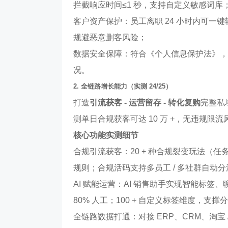
拦截响应时间≤1 秒，支持自定义敏感词库
客户资产保护：员工离职 24 小时内可
规避恶意删客风险；
数据安全保障：符合《个人信息保护法》，
况。
2. 全链路增长能力（实测 24/25）
打造
引流获客 - 运营留存 - 转化复购
完整私
测单日合规获客可达 10 万 +，无违规限流
核心功能实测细节
合规引流获客：20 + 种合规裂变玩法（
规则；合规活码支持多员工 / 多社群自动
AI 赋能运营：AI 销售助手实现智能标签
80% 人工；100 + 自定义标签维度，支
全链路数据打通：对接 ERP、CRM、淘宝 /