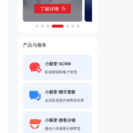
产品与服务
小裂变·SCRM
私域营销和客户管理
小裂变·聊天管家
会话监管提升销售转化率
小裂变·推客分销
微信小店推客分销带货