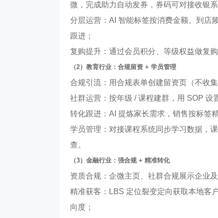
微，完成助力自动发券，券码可对接收银系
分层运营：AI 智能标签按消费金额、到店频率
跟进；
复购提升：通过会员积分、等级权益做复购
（2）教育行业：合规留资 + 学员管理
合规引流：用合规表单创建留资页（不收集
社群运营：按年级 / 课程建群，用 SOP
转化跟进：AI 提炼家长需求，销售按标
学员管理：对接课程系统同步学习数据，课
查。
（3）金融行业：强合规 + 精准转化
资质合规：企微主页、社群合规展示企业及
精准获客：LBS 定位裂变定向获取本地客
向度；