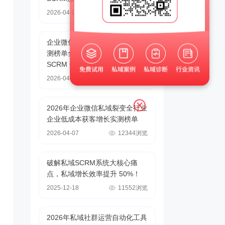
2026-04-07
36274浏览
企业微信SCRM系统私域运营实
测榜单全链路避坑指南：小裂变
SCRM 全链路私域增长解决方案
2026-04-07
18174浏览
2026年企业微信私域裂变全行业
企业低成本获客增长实测榜单
2026-04-07
12344浏览
破解私域SCRM系统大核心痛
点，私域增长效率提升 50%！
2025-12-18
11552浏览
2026年私域社群运营自动化工具