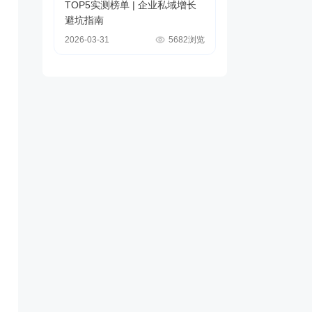
TOP5实测榜单 | 企业私域增长
避坑指南
2026-03-31
5682浏览
过