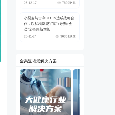
25-12-17
7829浏览
小裂变与古今GUJIN达成战略合
作，以私域赋能“门店+导购+会
员”全链路新增长
25-11-24
36361浏览
全渠道场景解决方案