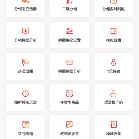
分销裂变活动
二级分销
分佣实时到账
分销数据分析
拼团裂变设置
模拟成团
超员成团
拼团数据分析
1元解锁
限时秒杀玩法
多类型商品
渠道推广码
红包抵扣
核销员设置
地址收集