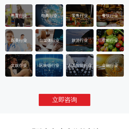
教育行业
电商行业
零售行业
餐饮行业
医美行业
自媒体行业
旅游行业
生鲜行业
文娱行业
区块链行业
人工智能行业
金融行业
立即咨询