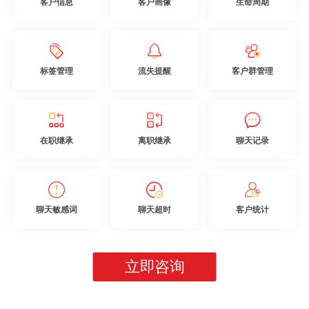
客户信息
客户画像
生命周期
标签管理
流失提醒
客户群管理
在职继承
离职继承
聊天记录
聊天敏感词
聊天超时
客户统计
立即咨询