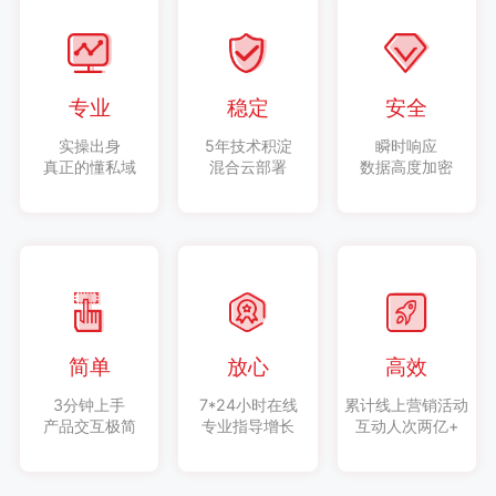
专业
稳定
安全
实操出身
5年技术积淀
瞬时响应
真正的懂私域
混合云部署
数据高度加密
简单
放心
高效
3分钟上手
7*24小时在线
累计线上营销活动
产品交互极简
专业指导增长
互动人次两亿+