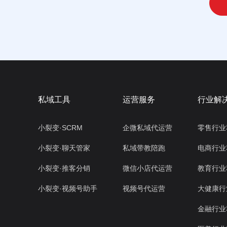
私域工具
运营服务
行业解
小裂变·SCRM
企微私域代运营
零售行业
小裂变·聊天管家
私域带教陪跑
电商行业
小裂变·推客分销
微信小店代运营
教育行业
小裂变·视频号助手
视频号代运营
大健康行
金融行业