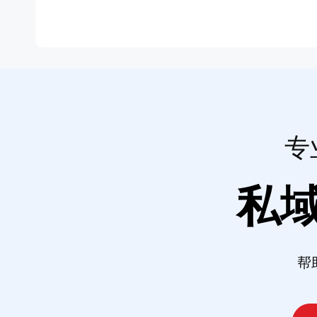
专
私
帮