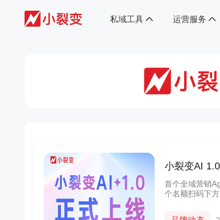
私域工具
运营服务
小裂变AI 
首个全域营销Ag
个名额扫码下方
都会带来企业营
营销工具