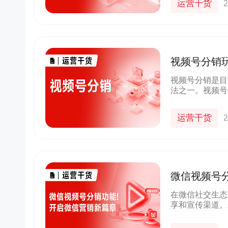
运营干货
2
视频号分销
视频号分销是目
法之一。视频号
企业微信私域，
货模式！
运营干货
2
微信视频号
在微信社交生态
享和宣传渠道。
推广和销售，是
享员功能，帮助