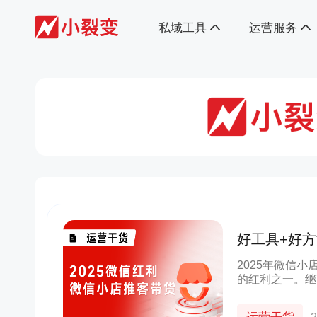
私域工具
运营服务
好工具+好
销量暴涨50
2025年微信
的红利之一。继
货（分销）还新
容的「深度分销