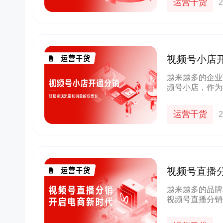
运营干货
2
视频号小店
越来越多的企业
频号小店，作为
个便捷、高效的
运营干货
2
视频号直播
越来越多的品牌
视频号直播分销
的销售渠道和推
略。