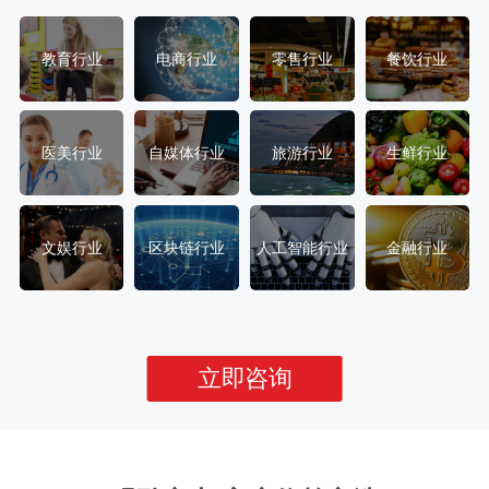
教育行业
电商行业
零售行业
餐饮行业
医美行业
自媒体行业
旅游行业
生鲜行业
文娱行业
区块链行业
人工智能行业
金融行业
立即咨询