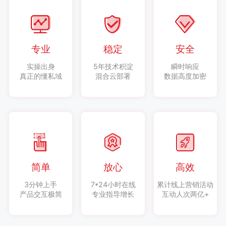
专业
稳定
安全
实操出身
5年技术积淀
瞬时响应
真正的懂私域
混合云部署
数据高度加密
简单
放心
高效
3分钟上手
7*24小时在线
累计线上营销活动
产品交互极简
专业指导增长
互动人次两亿+