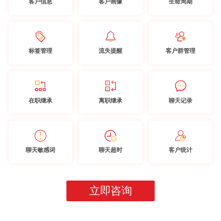
客户信息
客户画像
生命周期
标签管理
流失提醒
客户群管理
在职继承
离职继承
聊天记录
聊天敏感词
聊天超时
客户统计
立即咨询