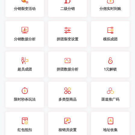
分销裂变活动
二级分销
分佣实时到账
分销数据分析
拼团裂变设置
模拟成团
超员成团
拼团数据分析
1元解锁
限时秒杀玩法
多类型商品
渠道推广码
红包抵扣
核销员设置
地址收集