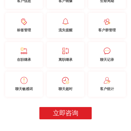
客户信息
客户画像
生命周期
标签管理
流失提醒
客户群管理
在职继承
离职继承
聊天记录
聊天敏感词
聊天超时
客户统计
立即咨询