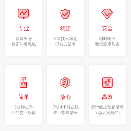
专业
稳定
安全
实操出身
5年技术积淀
瞬时响应
真正的懂私域
混合云部署
数据高度加密
简单
放心
高效
3分钟上手
7*24小时在线
累计线上营销活动
产品交互极简
专业指导增长
互动人次两亿+