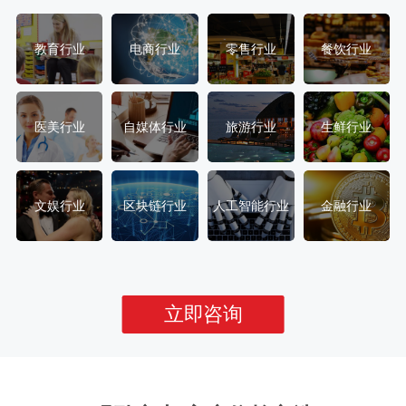
教育行业
电商行业
零售行业
餐饮行业
医美行业
自媒体行业
旅游行业
生鲜行业
文娱行业
区块链行业
人工智能行业
金融行业
立即咨询