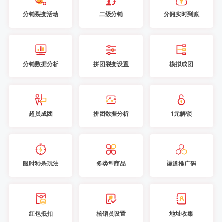
分销裂变活动
二级分销
分佣实时到账
分销数据分析
拼团裂变设置
模拟成团
超员成团
拼团数据分析
1元解锁
限时秒杀玩法
多类型商品
渠道推广码
红包抵扣
核销员设置
地址收集