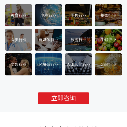
教育行业
电商行业
零售行业
餐饮行业
医美行业
自媒体行业
旅游行业
生鲜行业
文娱行业
区块链行业
人工智能行业
金融行业
立即咨询