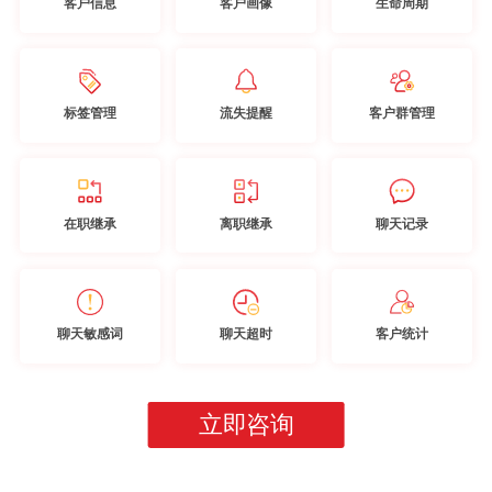
客户信息
客户画像
生命周期
标签管理
流失提醒
客户群管理
在职继承
离职继承
聊天记录
聊天敏感词
聊天超时
客户统计
立即咨询