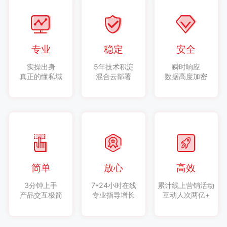
专业
稳定
安全
实操出身
5年技术积淀
瞬时响应
真正的懂私域
混合云部署
数据高度加密
简单
放心
高效
3分钟上手
7*24小时在线
累计线上营销活动
产品交互极简
专业指导增长
互动人次两亿+