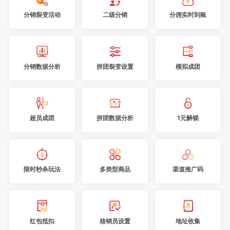
分销裂变活动
二级分销
分佣实时到账
分销数据分析
拼团裂变设置
模拟成团
超员成团
拼团数据分析
1元解锁
限时秒杀玩法
多类型商品
渠道推广码
红包抵扣
核销员设置
地址收集