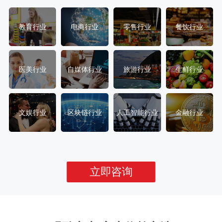
教育行业
电商行业
零售行业
餐饮行业
医美行业
自媒体行业
旅游行业
生鲜行业
文娱行业
区块链行业
人工智能行业
金融行业
立即咨询