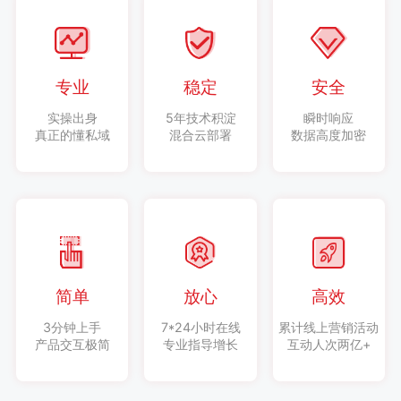
专业
稳定
安全
实操出身
5年技术积淀
瞬时响应
真正的懂私域
混合云部署
数据高度加密
简单
放心
高效
3分钟上手
7*24小时在线
累计线上营销活动
产品交互极简
专业指导增长
互动人次两亿+