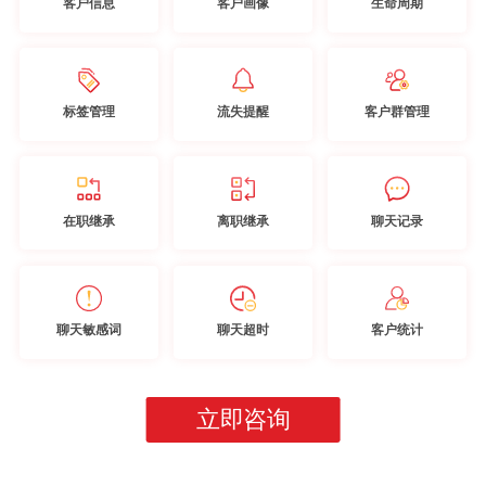
客户信息
客户画像
生命周期
标签管理
流失提醒
客户群管理
在职继承
离职继承
聊天记录
聊天敏感词
聊天超时
客户统计
立即咨询