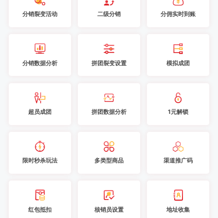
分销裂变活动
二级分销
分佣实时到账
分销数据分析
拼团裂变设置
模拟成团
超员成团
拼团数据分析
1元解锁
限时秒杀玩法
多类型商品
渠道推广码
红包抵扣
核销员设置
地址收集