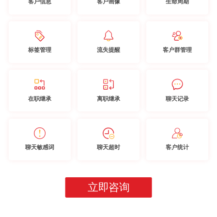
客户信息
客户画像
生命周期
标签管理
流失提醒
客户群管理
在职继承
离职继承
聊天记录
聊天敏感词
聊天超时
客户统计
立即咨询