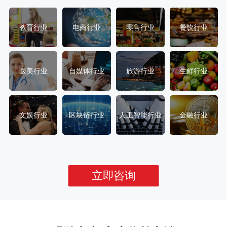
教育行业
电商行业
零售行业
餐饮行业
医美行业
自媒体行业
旅游行业
生鲜行业
文娱行业
区块链行业
人工智能行业
金融行业
立即咨询