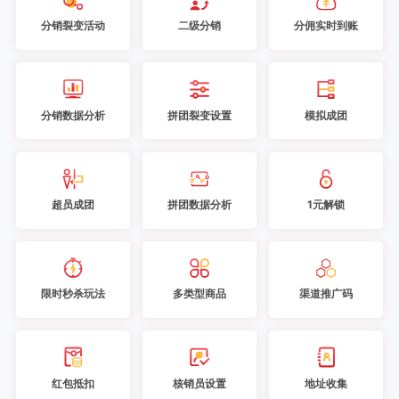
分销裂变活动
二级分销
分佣实时到账
分销数据分析
拼团裂变设置
模拟成团
超员成团
拼团数据分析
1元解锁
限时秒杀玩法
多类型商品
渠道推广码
红包抵扣
核销员设置
地址收集