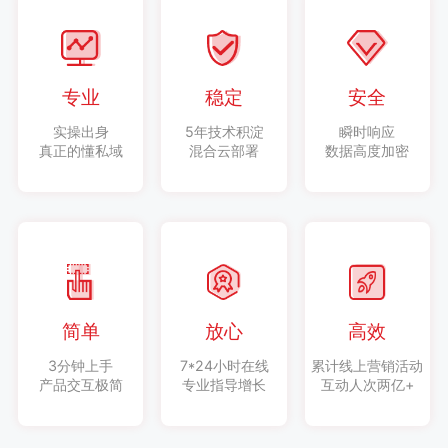
专业
稳定
安全
实操出身
5年技术积淀
瞬时响应
真正的懂私域
混合云部署
数据高度加密
简单
放心
高效
3分钟上手
7*24小时在线
累计线上营销活动
产品交互极简
专业指导增长
互动人次两亿+