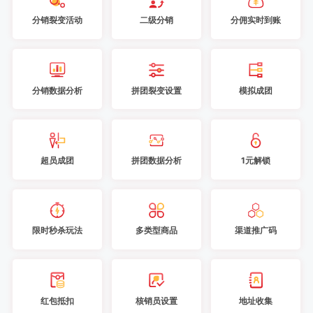
分销裂变活动
二级分销
分佣实时到账
分销数据分析
拼团裂变设置
模拟成团
超员成团
拼团数据分析
1元解锁
限时秒杀玩法
多类型商品
渠道推广码
红包抵扣
核销员设置
地址收集