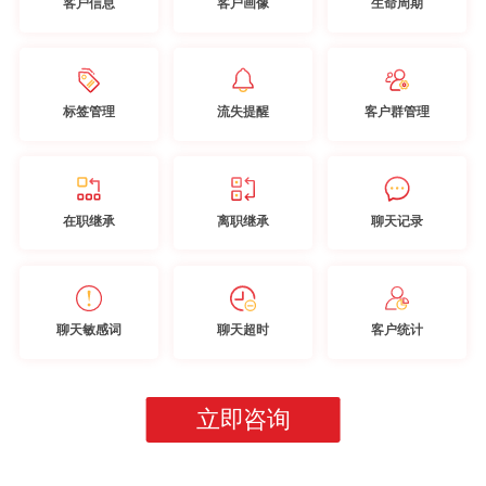
客户信息
客户画像
生命周期
标签管理
流失提醒
客户群管理
在职继承
离职继承
聊天记录
聊天敏感词
聊天超时
客户统计
立即咨询