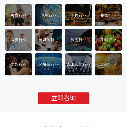
教育行业
电商行业
零售行业
餐饮行业
医美行业
自媒体行业
旅游行业
生鲜行业
文娱行业
区块链行业
人工智能行业
金融行业
立即咨询