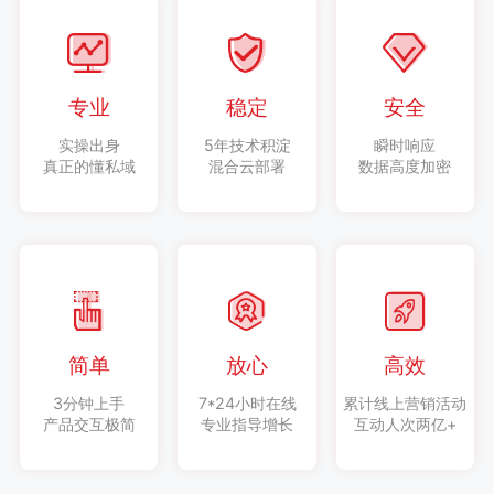
专业
稳定
安全
实操出身
5年技术积淀
瞬时响应
真正的懂私域
混合云部署
数据高度加密
简单
放心
高效
3分钟上手
7*24小时在线
累计线上营销活动
产品交互极简
专业指导增长
互动人次两亿+