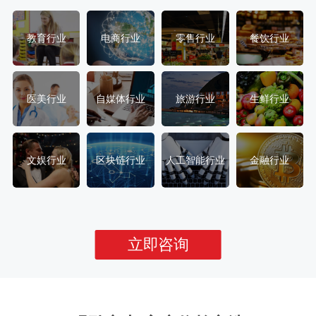
教育行业
电商行业
零售行业
餐饮行业
医美行业
自媒体行业
旅游行业
生鲜行业
文娱行业
区块链行业
人工智能行业
金融行业
立即咨询