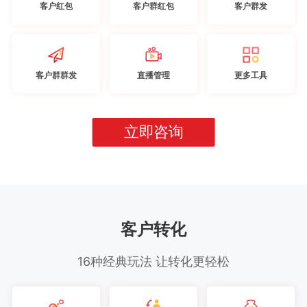
客户红包
客户群红包
客户群发
客户群群发
直播管理
更多工具
立即咨询
客户转化
16种经典玩法 让转化更轻松