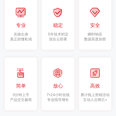
专业
稳定
安全
实操出身
5年技术积淀
瞬时响应
真正的懂私域
混合云部署
数据高度加密
简单
放心
高效
3分钟上手
7*24小时在线
累计线上营销活动
产品交互极简
专业指导增长
互动人次两亿+