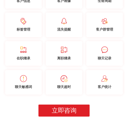
客户信息
客户画像
生命周期
标签管理
流失提醒
客户群管理
在职继承
离职继承
聊天记录
聊天敏感词
聊天超时
客户统计
立即咨询