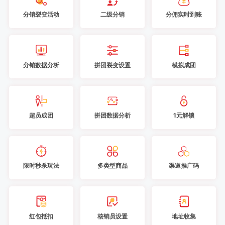
分销裂变活动
二级分销
分佣实时到账
分销数据分析
拼团裂变设置
模拟成团
超员成团
拼团数据分析
1元解锁
限时秒杀玩法
多类型商品
渠道推广码
红包抵扣
核销员设置
地址收集