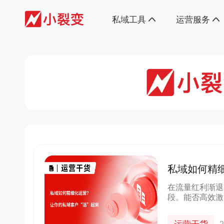
私域工具
运营服务
私域如何精细
在流量红利渐退
段。能否高效激
键。精细化运营
深入洞察与差异