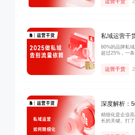
运营干货
2
私域运营干货
汰
80%的品牌私
超过25%，一
听，而是正在发
还在用「流量收
运营干货
2
深度解析：5
精细化是企业高
长的关键。打了
很多企业知道“
“精细化”运营