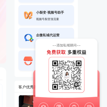
小裂变·视频号助手
视频号裂变涨流量
企微私域代运营
专注品牌全域价值增长
微信小店代运营
打通微信全域触点
客户优秀案例