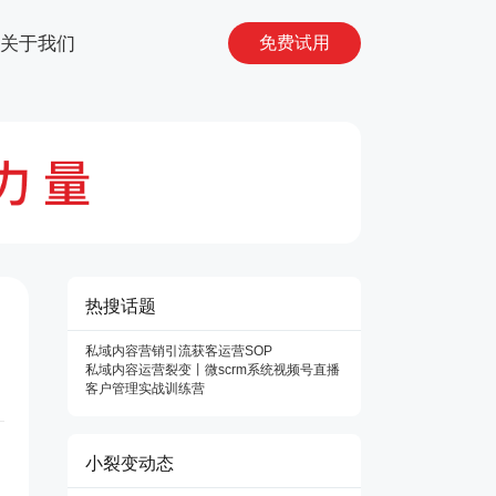
关于我们
免费试用
热搜话题
私域内容营销
引流获客
运营SOP
私域内容运营
裂变
丨微
scrm系统
视频号直播
客户管理
实战训练营
小裂变动态