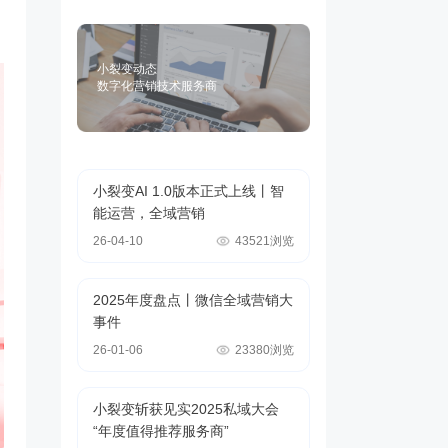
小裂变动态
数字化营销技术服务商
小裂变AI 1.0版本正式上线丨智
能运营，全域营销
26-04-10
43521浏览
2025年度盘点丨微信全域营销大
事件
26-01-06
23380浏览
小裂变斩获见实2025私域大会
“年度值得推荐服务商”