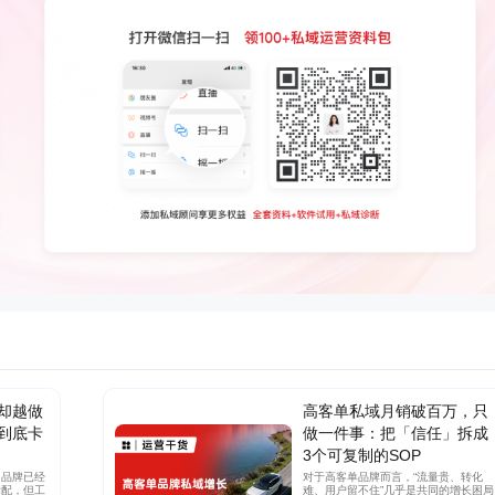
却越做
高客单私域月销破百万，只
到底卡
做一件事：把「信任」拆成
3个可复制的SOP
多品牌已经
对于高客单品牌而言，“流量贵、转化
标配，但工
难、用户留不住”几乎是共同的增长困局