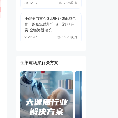
25-12-17
7829浏览
小裂变与古今GUJIN达成战略合
作，以私域赋能“门店+导购+会
员”全链路新增长
25-11-24
36361浏览
全渠道场景解决方案