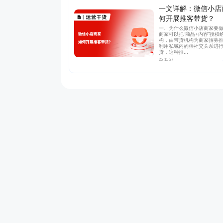
一文详解：微信小店
何开展推客带货？
一、为什么微信小店商家要
商家可以把“商品+内容”授权
构，由带货机构为商家招募
利用私域内的强社交关系进
货，这种推...
25-11-27