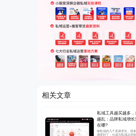
相关文章
私域工具越买越多，
越乱：品牌私域增长
在哪?
做私域的几个直观变化，很
感受到了：AI成为私域运营