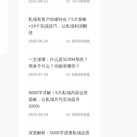
2025-09-12
70738浏览
私域有客户却难转化？5大策略
+19个实战技巧，让私域利润翻
倍
2025-06-20
60550浏览
一文读懂：什么是SCRM系统？
用来干什么？功能有哪些？
2025-07-24
58646浏览
9000字详解｜5大私域内容运营
策略，让私域月均互动提升
200%
2025-04-24
56945浏览
深度解析：5000字讲透私域运营