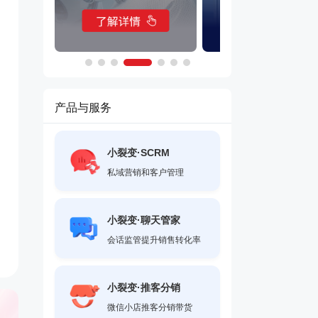
产品与服务
小裂变·SCRM
私域营销和客户管理
小裂变·聊天管家
会话监管提升销售转化率
小裂变·推客分销
微信小店推客分销带货