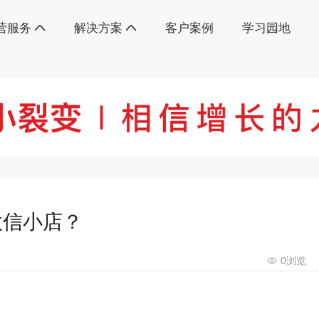
营服务
解决方案
客户案例
学习园地
微信小店？
0
浏览