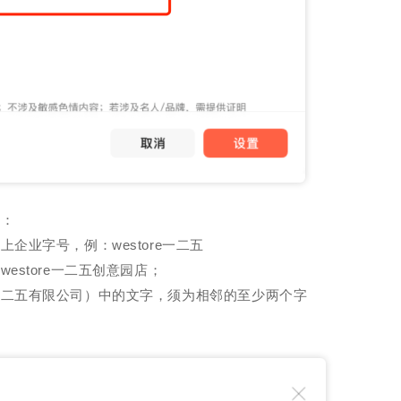
」：
企业字号，例：westore一二五
estore一二五创意园店；
一二五有限公司）中的文字，须为相邻的至少两个字