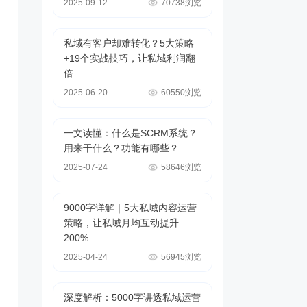
2025-09-12
70738浏览
私域有客户却难转化？5大策略
+19个实战技巧，让私域利润翻
倍
2025-06-20
60550浏览
一文读懂：什么是SCRM系统？
用来干什么？功能有哪些？
2025-07-24
58646浏览
9000字详解｜5大私域内容运营
策略，让私域月均互动提升
200%
2025-04-24
56945浏览
深度解析：5000字讲透私域运营