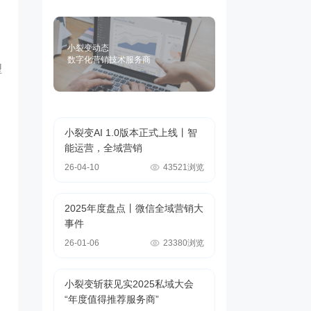
小裂变动态
数字化营销技术服务商
型
小裂变AI 1.0版本正式上线丨智
能运营，全域营销
26-04-10
43521浏览
2025年度盘点丨微信全域营销大
事件
26-01-06
23380浏览
小裂变斩获见实2025私域大会
“年度值得推荐服务商”