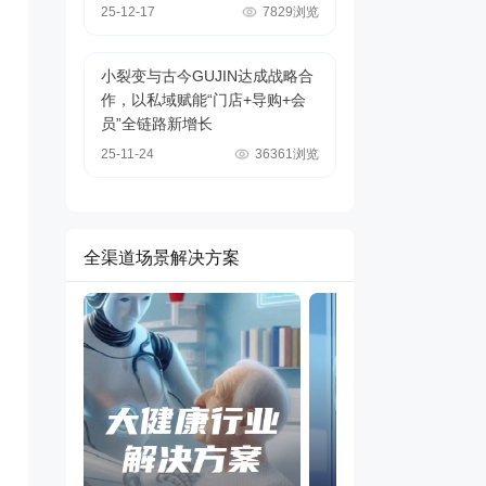
25-12-17
7829浏览
小裂变与古今GUJIN达成战略合
作，以私域赋能“门店+导购+会
员”全链路新增长
25-11-24
36361浏览
全渠道场景解决方案