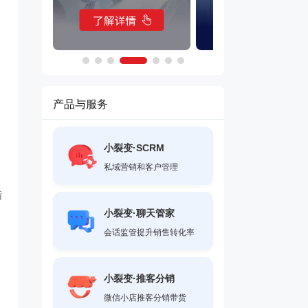
产品与服务
小裂变·SCRM
私域营销和客户管理
指
小裂变·聊天管家
会话监管提升销售转化率
小裂变·推客分销
微信小店推客分销带货