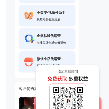
小裂变·视频号助手
视频号裂变涨流量
企微私域代运营
专注品牌全域价值增长
微信小店代运营
打通微信全域触点
客户优秀案例