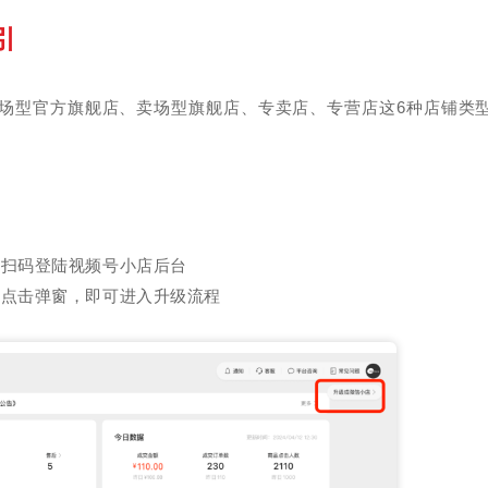
引
场型官方旗舰店、卖场型旗舰店、专卖店、专营店这6种店铺类
器扫码登陆视频号小店后台
或点击弹窗，即可进入升级流程